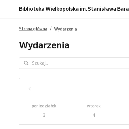
Biblioteka Wielkopolska im. Stanisława Bar
/
Strona główna
Wydarzenia
Wydarzenia
poniedziałek
wtorek
3
4