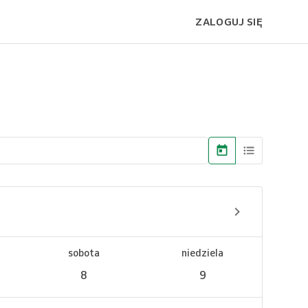
ZALOGUJ SIĘ
sobota
niedziela
8
9