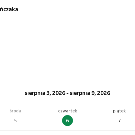
ańczaka
sierpnia 3, 2026 - sierpnia 9, 2026
środa
czwartek
piątek
5
6
7